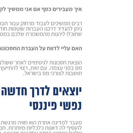
איך מעבירים כסף אם אני ממשיך ל
רבים ממשיכים לעבוד מרחוק עבור חברו
ניתן להגדיר דרכנו העברות שוטפות חוד
שתוכלו ליהנות מהמשכורת שלכם במטב
האם עליי לדווח על העברת החסכונות
הוצאת חסכונות לגיטימיים לאחר ששולם 
מס בפני עצמה. עם זאת, רצוי להתייעץ 
תושבות לצורכי מס בישראל.
יוצאים לדרך חדשה
נפשי פיננסי
מעבר למדינה אחרת הוא חוויה מרגשת ו
להוסיף לה דאגות כלכליות מיותרות. תכנ
שלכם ושימוש בחדר עסקאות מקצועי, י