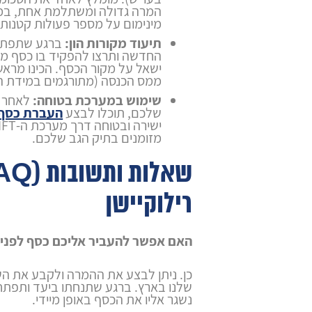
המרה גדולה ומשתלמת אחת, במ
מינימום על מספר פעולות קטנות.
תיעוד מקורות הון:
ברגע שתפתחו
החדשה ותרצו להפקיד בו כסף מי
ישאל על מקור הכסף. הכינו מראש 
ממס הכנסה (מתורגמים במידת הצ
שימוש במערכת בטוחה:
לאחר פ
שלכם, תוכלו לבצע
העברת כסף 
מזומנים בתיק הגב שלכם.
רילוקיישן
האם אפשר להעביר אליכם כסף לפני ש
כן. ניתן לבצע את ההמרה ולקבע את ה
שלנו בארץ. ברגע שתנחתו ביעד ותפתחו
נשגר אליו את הכסף באופן מיידי.