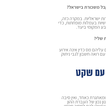
קבל משכורת בישראל?
ת ישראליות. במקרה כזה,
שיות בעמלות מופחתות, כדי
ע המקומי ביעד.
 שלי?
עליהם מס כדין אינה אירוע
עם רואה חשבון לגבי ניתוק
 עם שקט
מאתגרת כאחד, ואין סיבה
ון נכון של העברת ההון
אפשרו לכם לחסוך סכומי