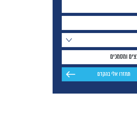
צים ומסמכים