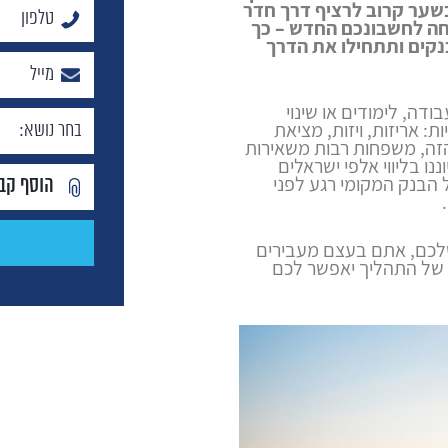
ער קרוב לרציף דרך חדר
חה לחשבונכם החדש – כך
קים ותתחילו את הדרך
ה, לימודים או שינוי
ת: אריזות, ויזות, מציאת
הזה, משפחות רבות משאירות
נו בליווי אלפי ישראלים
ל הבנק המקומי רגע לפני
הוסף קב
לכם, אתם בעצם מעבירים
ן של התהליך יאפשר לכם