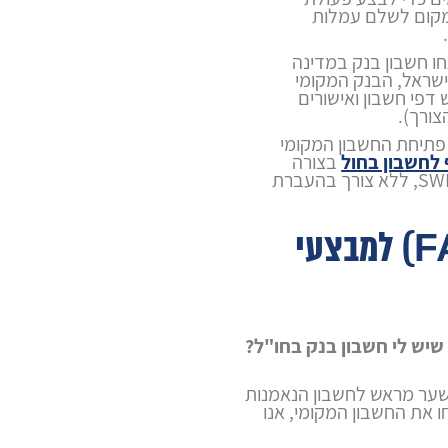
קום לשלם עמלות
 חשבון בנק במדינה
שראל, הבנק המקומי
דפי חשבון ואישורים
ורך).
תיחת החשבון המקומי
לחשבון בחול
בצורה
ישירה ובטוחה דרך מערכת ה-SWIFT, ללא צורך בהעברת
שאלות ותשובות (FAQ) למבצעי
יש לי חשבון בנק בחו"ל?
שער מראש לחשבון הנאמנות
 את החשבון המקומי, אנו