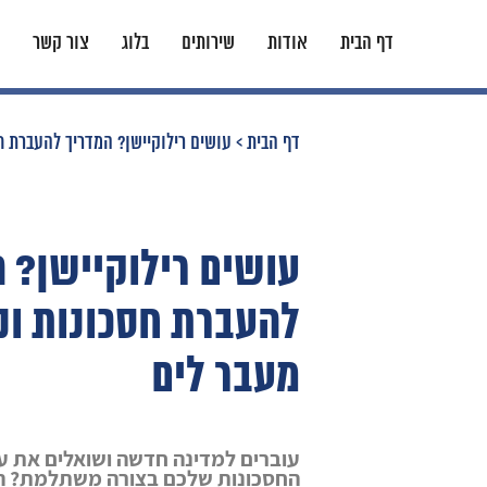
דף הבית
אודות
שירותים
בלוג
צור קשר
דף הבית
>
עושים רילוקיישן? המדריך להעברת ח
עושים רילוקיישן? 
להעברת חסכונות ונ
מעבר לים
עוברים למדינה חדשה ושואלים את ע
החסכונות שלכם בצורה משתלמת? הת