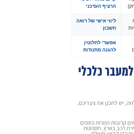
ק)
הרציף העדכני
ליווי אישי של רואה
ות
חשבון
אפשרי לחלוטין
להגנה מתנודות
למעבר כלכלי
ה, יש לתכנן את צעדיכם.
ים קרובות
המרות כספים
ירת רכב בארץ, חסכונות
ם כדי לבצע פעולת