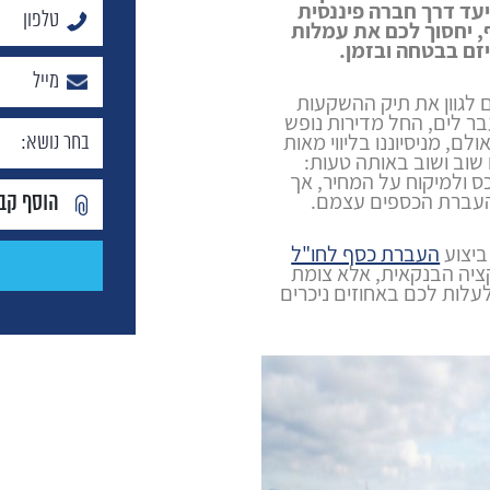
עד דרך חברה פיננסית
, יחסוך לכם את עמלות
יזם בבטחה ובזמן.
 לגוון את תיק ההשקעות
ר לים, החל מדירות נופש
ולם, מניסיוננו בליווי מאות
 שוב ושוב באותה טעות:
 ולמיקוח על המחיר, אך
בהעברת הכספים עצמם.
הוסף קב
ביצוע
העברת כסף לחו"ל
ציה הבנקאית, אלא צומת
לעלות לכם באחוזים ניכרים