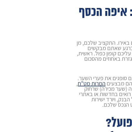
 איפה הכסף
 באירו. התקציב שלכם, מן
ברגע שאתם מבקשים
יכם קופון כפול. ראשית,
זרת באחוזים מהסכום
ם סופגים את פערי השער.
 הם מבצעים
המרות מט"ח
,
 (שער מכירה) שרחוק
ואים בחדשות או באתרי
בנק, ויורד ישירות
 הנכס שלכם.
פועל?