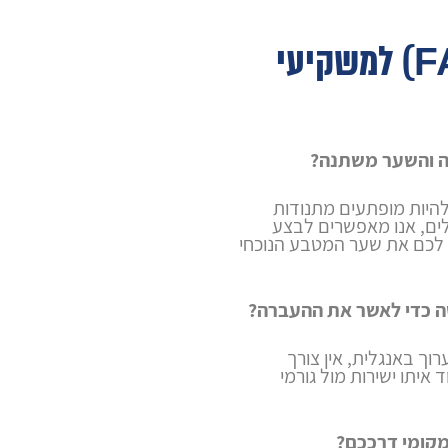
שאלות ותשובות (FAQ) למשקיעי
זה והשער משתנה?
להיות מופתעים מתנודות
ים, אנו מאפשרים לבצע
 לכם את שער המטבע הנוכחי
ה כדי לאשר את ההעברה?
ך באנגלית, אין צורך
 איתו ישירות מול גורמי
קומי דרככם?