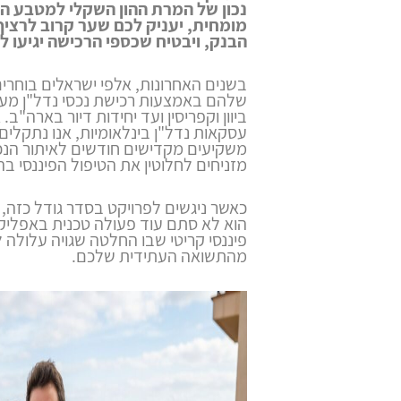
נכון של המרת ההון השקלי למטבע הי
מומחית, יעניק לכם שער קרוב לרציף
הבנק, ויבטיח שכספי הרכישה יגיעו ל
בשנים האחרונות, אלפי ישראלים בוחרים
שלהם באמצעות רכישת נכסי נדל"ן מעב
ביוון וקפריסין ועד יחידות דיור בארה"ב. א
עסקאות נדל"ן בינלאומיות, אנו נתקלים
משקיעים מקדישים חודשים לאיתור הנכס
מזניחים לחלוטין את הטיפול הפיננסי 
כאשר ניגשים לפרויקט בסדר גודל כזה, 
הוא לא סתם עוד פעולה טכנית באפליק
פיננסי קריטי שבו החלטה שגויה עלולה 
מהתשואה העתידית שלכם.