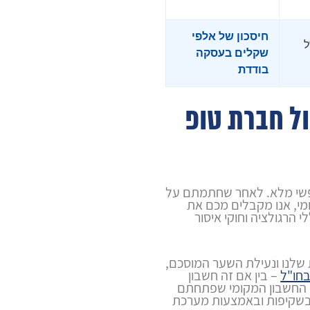
חיסכון של אלפי
ל
שקלים בעסקה
בודדת
ול חברת טופ
פשי מלא. לאחר שחתמתם על
ומי, אנו מקבלים מכם את
הרגולציה וחוקי איסור
שלנו ונעילת השער המוסכם,
חו"ל
– בין אם זה חשבון
או החשבון המקומי שפתחתם
בשקיפות ובאמצעות מערכת