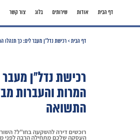
דף הבית
אודות
שירותים
בלוג
צור קשר
דף הבית
>
רכישת נדל"ן מעבר לים: כך תנהלו 
רכישת נדל"ן מעבר ל
המרות והעברות מב
התשואה
רוכשים דירה להשקעה בחו"ל? השורה
העסקה שלכם מתחילה הרבה לפני מצי