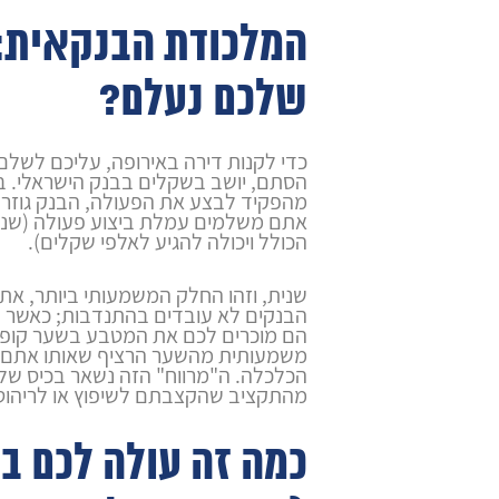
המלכודת הבנקאית:
שלכם נעלם?
כדי לקנות דירה באירופה, עליכם לשלם
הסתם, יושב בשקלים בבנק הישראלי. 
מהפקיד לבצע את הפעולה, הבנק גוזר על
אתם משלמים עמלת ביצוע פעולה (שנג
הכולל ויכולה להגיע לאלפי שקלים).
שנית, וזהו החלק המשמעותי ביותר, את
הבנקים לא עובדים בהתנדבות; כאשר
הם מוכרים לכם את המטבע בשער קופה
משמעותית מהשער הרציף שאותו אתם ר
הכלכלה. ה"מרווח" הזה נשאר בכיס של ה
מהתקציב שהקצבתם לשיפוץ או לריהוט
כמה זה עולה לכם ב