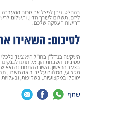
בהחלט. ניתן לפצל את סכום ההעברה ל
ליזם, תשלום לעורך הדין, ותשלום לרשו
דרישות העסקה שלכם.
לסיכום: השאירו א
השקעה בנדל"ן בחו"ל היא צעד כלכלי נ
פסיבית והשבחת הון. אל תתנו לבנקים ל
בצעד הראשון. השורה התחתונה היא שעב
מקצועי, המלווה על ידי רואה חשבון, 
יטופלו במקצועיות, בשקיפות, ובעלויות 
שתף