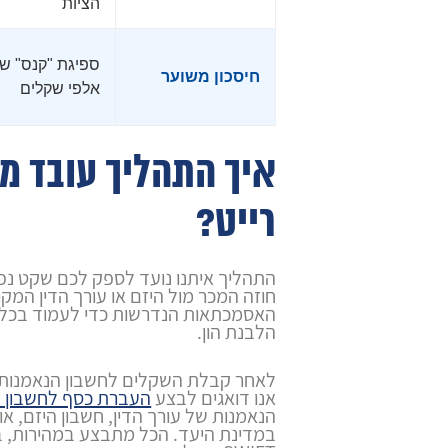
הציות
ספיגת "קנס" ש
חיסכון משוער
אלפי שקלים
איך התהליך עובד מ
רייט?
התהליך איתנו נועד לספק לכם שקט נ
חוזה המכר מול היזם או עורך הדין המק
האסמכתאות הנדרשות כדי לעמוד בכללי 
הלבנת הון.
לאחר קבלת השקלים לחשבון הנאמנות 
אנו דואגים לבצע
העברת כסף לחשבון ב
הנאמנות של עורך הדין, חשבון היזם, 
במדינת היעד. הכל מתבצע במהירות, 