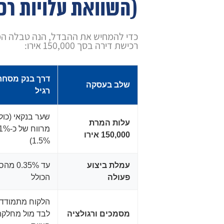
(השוואת עלויות רכ
כדי להמחיש את ההבדל, הנה טבלה המ
רכישת דירה בסך 150,000 אירו:
דרך בנק מסחר
שלב בעסקה
רגיל
שער בנקאי (כול
עלות המרת
150,000 אירו
1.5%)
עמלת ביצוע
עד 0.35% 
פעולה
הכולל
הלקוח מתמודד
מסמכים ורגולציה
לבד מול מחלקת