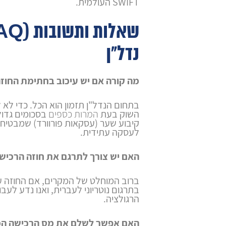
SWIFT העולמית.
נדל"ן
מה קורה אם יש עיכוב בחתימת החו
בתחום הנדל"ן תזמון הוא הכל. כדי לא 
השוק בעת
המרות כספים
בסכומים גדול
קיבוע שער (עסקאות פורוורד) שמבטיח
לעסקה עתידית.
האם יש צורך לתרגם את חוזה הרכיש
ברוב המוחלט של המקרים, אם החוזה ערו
בתרגום נוטריוני לעברית, ואנו נדע לעבוד
הרגולציה.
האם אפשר לשלם את מס הרכישה המ