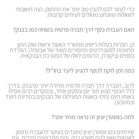
כדי לעזור לכם להבין טוב יותר את התחום, הנה תשובות
לשאלות שאנחנו נשאלים לעיתים קרובות:
האם העברת כסף דרך חברה פרטית בטוחה כמו בבנק?
כן. חברות בעלות רישיון ממשרד האוצר ורשות שוק ההון
מחויבות לסטנדרטים מחמירים מאוד של אבטחה, הפרדת
כספים וביקורת, הדומים לאלו של המערכת הבנקאית.
כמה זמן לוקח לכסף להגיע ליעד בחו"ל?
לרוב, העברה דרך חברה פרטית מהירה יותר מהבנק. בדרך
כלל הכסף מגיע תוך יום עסקים אחד, ובמקרים רבים אפילו
באותו היום (תלוי בשעות הפעילות של הבנקים במדינת היעד
ובמטבע).
למה בווסטרן יוניון זה נראה מהיר יותר?
שירותים כמו ווסטרן יוניון מיועדים בעיקר להעברת מזומן
לאנשים שאין להם חשבון בנק, והם מתבצעים מיידית. עם