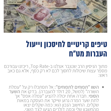
טיפים קריטיים לחיסכון וייעול
העברות מט"ח
מתוך הניסיון הרב שנצבר אצלנו ב-Top Rate, ריכזנו עבורכם
מספר עצות שיכולות לחסוך לכם לא רק כסף, אלא גם כאב
ראש:
השוו "תפוחים לתפוחים":
אל תסתכלו רק על "עמלת
השורה" (למשל, 20 דולר להעברה). בדקו את
השער
הסופי
. חברה אחת יכולה להציע "עמלה אפס" אך
לתת שער המרה גרוע שייקר את העסקה במאות
שקלים. החישוב הנכון הוא: כמה שקלים יצאו
מהחשבון שלי וכמה דולרים הגיעו לצד השני.