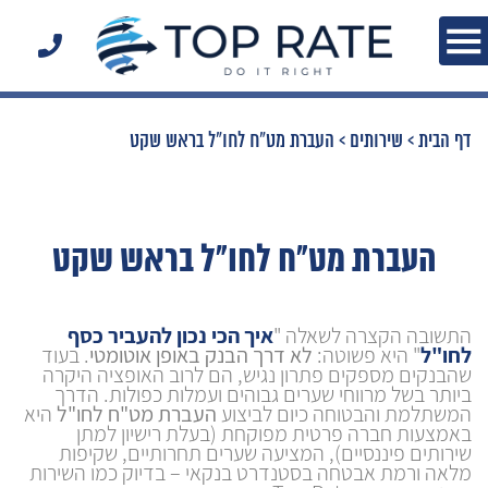
דף הבית
>
שירותים
>
העברת מט"ח לחו"ל בראש שקט
העברת מט"ח לחו"ל בראש שקט
התשובה הקצרה לשאלה "
איך הכי נכון להעביר כסף
לחו"ל
" היא פשוטה:
לא דרך הבנק באופן אוטומטי
. בעוד
שהבנקים מספקים פתרון נגיש, הם לרוב האופציה היקרה
ביותר בשל מרווחי שערים גבוהים ועמלות כפולות. הדרך
המשתלמת והבטוחה כיום לביצוע
העברת מט"ח לחו"ל
היא
באמצעות חברה פרטית מפוקחת (בעלת רישיון למתן
שירותים פיננסיים), המציעה שערים תחרותיים, שקיפות
מלאה ורמת אבטחה בסטנדרט בנקאי – בדיוק כמו השירות