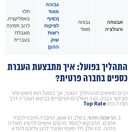
גבוהה
מאוד
תלוי
(כפוף
באפליקציה,
אבטחה
גבוהה
לפיקוח
לרוב תמיכה
ורגולציה
מאוד
רשות
מוגבלת
שוק
בעברית
ההון)
התהליך בפועל: איך מתבצעת העברת
כספים בחברה פרטית?
רבים חוששים מהתהליך הטכני, אך בפועל הוא פשוט יותר
מביקור בבנק. הנה השלבים העיקריים בביצוע העברה דרך
חברה כמו
Top Rate
:
הרשמה וזיהוי:
בשלב הראשון, החברה חייבת להכיר
אתכם. תתבקשו למסור פרטים אישיים ולהציג תעודה
מזהה. זהו שלב חד-פעמי שנועד להגן עליכם ולוודא