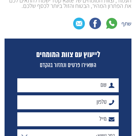
העמוד, וצוות המומחים של Top Rate ישמח להתאים לכם
את הפתרון המהיר, הבטוח והזול ביותר לכסף שלכם.
שתף
לייעוץ עם צוות המומחים
השאירו פרטים ונחזור בהקדם