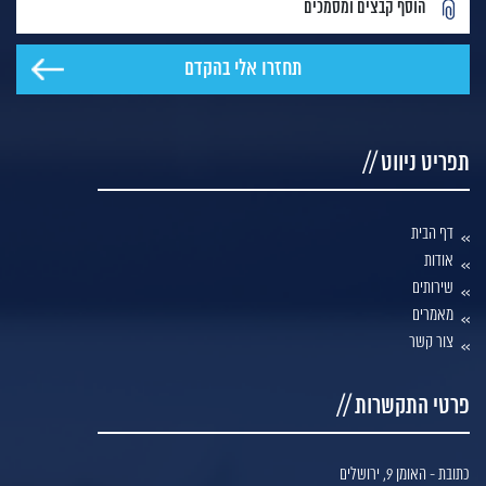
הוסף קבצים ומסמכים
תפריט ניווט //
דף הבית
אודות
שירותים
מאמרים
צור קשר
פרטי התקשרות //
כתובת - האומן 9, ירושלים