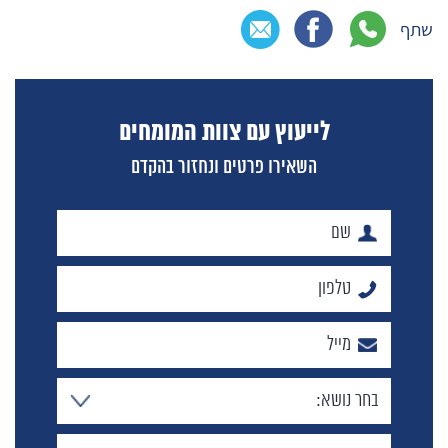
שתף
לייעוץ עם צוות המומחים
השאירו פרטים ונחזור בהקדם