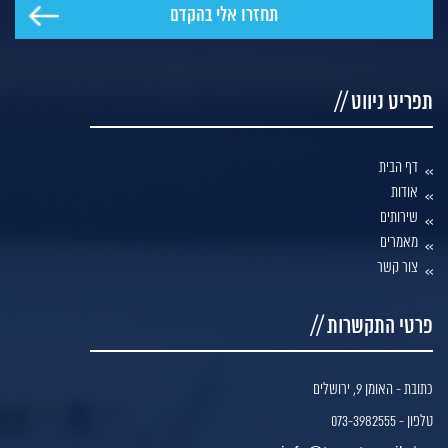
תפריט ניווט //
דף הבית
אודות
שירותים
מאמרים
צור קשר
פרטי התקשרות //
כתובת - האומן 9, ירושלים
טלפון - 073-3982555