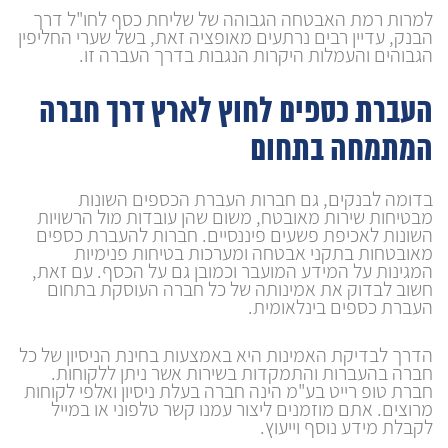
למרות רמת האבטחה הגבוהה של שליחת כסף לחו"ל דרך
הבנק, עדיין רבים נרתעים מאופציה זאת, בשל שערי החליפין
הגבוהים והעמלות היקרות הנגבות בדרך העברה זו.
העברת כספים לחוץ לארץ דרך חברה
המתמחה בתחום
בדומה לבנקים, גם חברות העברת הכספים השונות
מבטיחות שירות מאובטח, משום שהן עובדות מול הרשויות
השונות לאכיפת פשעים פיננסיים. חברות להעברת כספים
מאובטחות בתקני אבטחה ומערכות בטיחות פנימיות
המגינות על המידע המועבר וכמובן גם על הכסף. עם זאת,
חשוב לבדוק את אמינותה של כל חברה העוסקת בתחום
העברת כספים בינלאומית.
הדרך לבדיקת האמינות היא באמצעות בחינת הניסיון של כל
חברה בהעברות והתמקדות בשירות אשר ניתן ללקוחות.
חברת טופ רייט בע"מ הינה חברה בעלת ניסיון ואלפי לקוחות
מרוצים. אתם מוזמנים ליצור עמנו קשר טלפוני או במייל
לקבלת מידע נוסף וייעוץ.