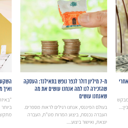
 - ואחרי
מ-7 מיליון דולר לכפר נופש בתאילנד: העסקה
השקעות
שהזכירה לנו למה אנחנו עושים את מה
ואיך מ
שאנחנו עושים
ומבקש
"באיזה
:...
בעולם הפיננסי, אנחנו רגילים לראות מספרים.
ביותר 
העברה נכנסת, ביצוע המרות מט"ח, העברה
מתקשר,
יוצאת, ואישור ביצוע....