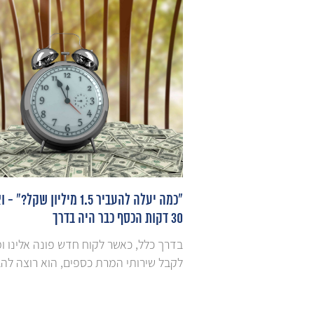
תושבי חוץ: האתגר
"כמה יעלה להעביר 1.5 מיליון שקל?"
הכסף מגיע
30 דקות הכסף כבר היה בדרך
במיוחד כאשר מדובר
בדרך כלל, כאשר לקוח חדש פונה אלינו 
ת הלב מופנית למשא
לקבל שירותי המרת כספים, הוא רוצה להבין