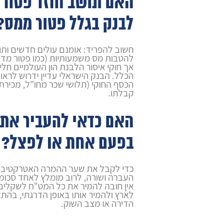
האם תושב חוזר פטור
לבנק בגלל פטור ממס?
חשוב להפריד: אומנם עולים חדשים ותוש
אך חוקי איסור הלבנת הון העולמיים חלי
הכלל. הבנק הישראלי עדיין ידרוש לרא
הכסף החוקי (תלושי שכר מחו"ל, מכירת 
קבלתו.
האם כדאי להעביר את 
בפעם אחת או לפצל?
כדי לקבל את שער ההמרה האטרקטיבי 
העברה ושורה, לרוב מומלץ לאחד סכומ
אין חובה להמיר את כל המט"ח לשקלים 
לארץ ולהמיר אותו באופן הדרגתי, בהת
הדירה או מצב השוק.