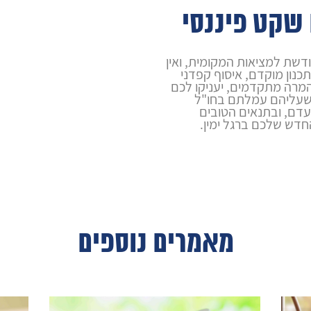
שקט פיננסי
שת למציאות המקומית, ואין
כנון מוקדם, איסוף קפדני
המרה מתקדמים, יעניקו לכם
ת שעליהם עמלתם בחו"ל
דם, ובתנאים הטובים
חדש שלכם ברגל ימין.
מאמרים נוספים