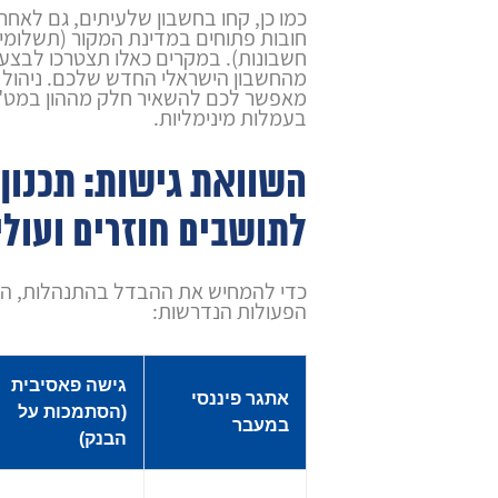
כמו כן, קחו בחשבון שלעיתים, גם לאח
חובות פתוחים במדינת המקור (תשלומי 
חשבונות). במקרים כאלו תצטרכו לבצע
מהחשבון הישראלי החדש שלכם. ניהול
מאפשר לכם להשאיר חלק מההון במט"ח
בעמלות מינימליות.
השוואת גישות: תכנון 
לתושבים חוזרים ועול
כדי להמחיש את ההבדל בהתנהלות, הנ
הפעולות הנדרשות:
גישה פאסיבית
אתגר פיננסי
(הסתמכות על
במעבר
הבנק)