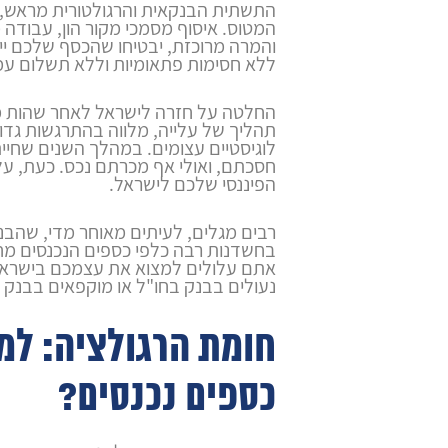
התשתית הבנקאית והרגולטורית מראש, 
המטוס. איסוף מסמכי מקור הון, עבודה
והמרה מרוכזת, יבטיחו שהכסף שלכם יי
ללא חסימות פתאומיות וללא תשלום עמ
החלטה על חזרה לישראל לאחר שהות ממ
תהליך של עלייה, מלווה בהתרגשות גדו
לוגיסטיים עצומים. במהלך השנים שחי
חסכתם, ואולי אף מכרתם נכס. כעת, על
הפיננסי שלכם לישראל.
רבים מגלים, לעיתים מאוחר מדי, שהבנ
בחשדנות רבה כלפי כספים הנכנסים מחו"
אתם עלולים למצוא את עצמכם בישראל
נעולים בבנק בחו"ל או מוקפאים בבנק 
חומת הרגולציה: למ
כספים נכנסים?