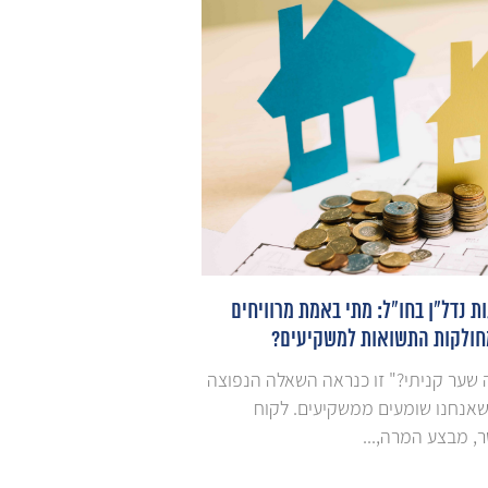
 נדל"ן בחו"ל: מתי באמת מרוויחים
רכישת נדל"ן בישראל לת
חולקות התשואות למשקיעים?
האמיתי מתחיל אחרי שה
 שער קניתי?" זו כנראה השאלה הנפוצה
בעסקאות נדל"ן רבות, ב
שאנחנו שומעים ממשקיעים. לקוח
בתושבי חוץ, רוב תשומת
 מבצע המרה,...
ומתן המשפטי....