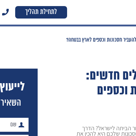
לתחילת תהליך
להעביר חסכונות וכספים לארץ בבטחה?
לים חדשים:
לייעוץ
 וכספים
השאירו
ור הביתה לישראל? הדרך
כונות שלכם היא להכין את