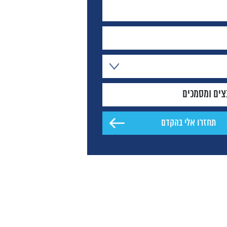
צים ומסמכים