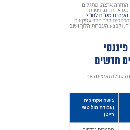
ר החזרה ארצה, מתגלים
מס אחרונים, סגירת
העברת מט"ח לחו"ל
 הכספים דרך חדר עסקאות
, ולבצע העברות הלוך ושוב
פיננסי
ים חדשים
ה טבלה המציגה את
גישה אקטיבית
(עבודה מול טופ
רייט)
מסמכים נבדקים