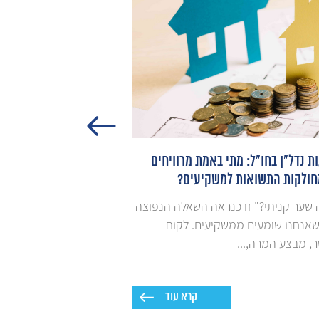
 נדל"ן בחו"ל: מתי באמת מרוויחים
רכישת נדל"ן בישראל לת
חולקות התשואות למשקיעים?
האמיתי מתחיל אחרי שה
 שער קניתי?" זו כנראה השאלה הנפוצה
בעסקאות נדל"ן רבות, ב
שאנחנו שומעים ממשקיעים. לקוח
בתושבי חוץ, רוב תשומת
 מבצע המרה,...
ומתן המשפטי....
קרא עוד