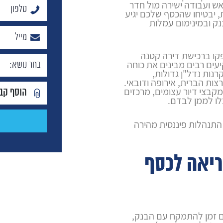
ש ועבודה ישירה מול חדר
 יבטיחו שהכסף שלכם יגיע
נק ובמינימום עמלות
ו ברכישת דירה קטנה
ים רבים מבינים את כוחה
נות נדל"ן גדולות,
צות הברית, אירופה ודובאי.
בצי דיור עצומים, מרכזים
הוסף קב
לו לממן לבדם.
התנהלות פיננסית מהירה
ריאה לכסף
ם זמן להתמקח עם הבנק,