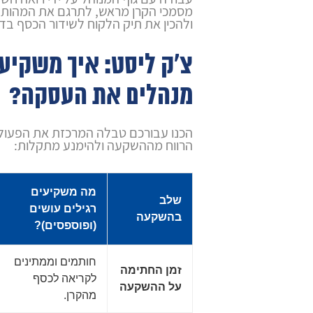
מסמכי הקרן מראש, לתרגם את המהות 
ולהכין את תיק הלקוח לשידור הכסף בד
צ'ק ליסט: איך משקיע
מנהלים את העסקה?
הכנו עבורכם טבלה המרכזת את הפעול
הרווח מההשקעה ולהימנע מתקלות:
מה משקיעים
שלב
רגילים עושים
בהשקעה
(ופוספסים)?
חותמים וממתינים
זמן החתימה
לקריאה לכסף
על ההשקעה
מהקרן.