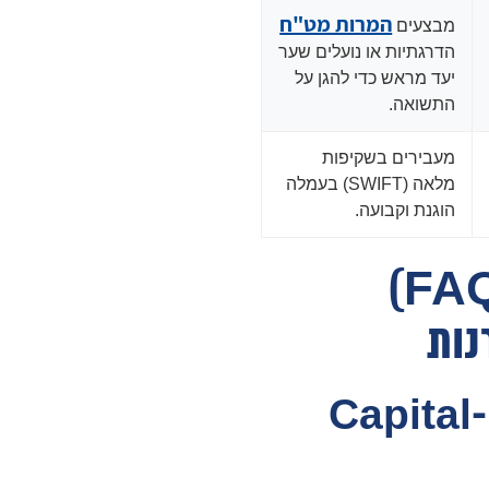
המרות מט"ח
מבצעים
הדרגתיות או נועלים שער
יעד מראש כדי להגן על
התשואה.
מעבירים בשקיפות
מלאה (SWIFT) בעמלה
הוגנת וקבועה.
שאלות ותשובות (FAQ)
נות
מה קורה אם דד-ליין ה-Capital