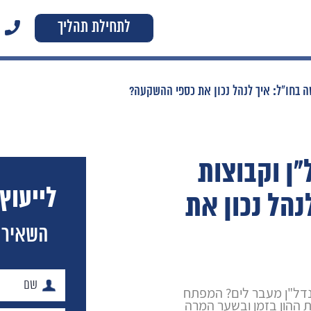
לתחילת תהליך
ה בחו"ל: איך לנהל נכון את כספי ההשקעה?
ן וקבוצות
לייעוץ
נהל נכון את
השאירו
 נדל"ן מעבר לים? המפתח
 ההון בזמן ובשער המרה