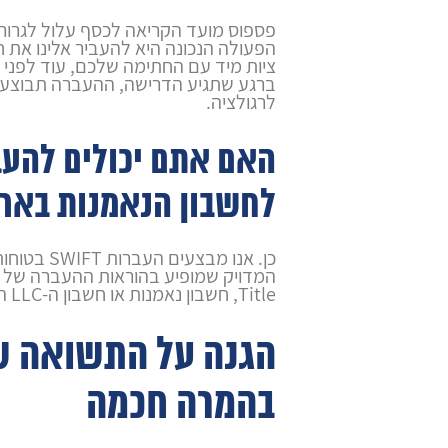
פספוס מועד הקריאה לכסף עלול לגרור ק
הפעולה הנכונה היא להעביר אלינו את 
ציות מיד עם החתימה שלכם, עוד לפני 
ברגע שתגיע הדרישה, ההעברה תבוצע ב
לרגולציה.
האם אתם יכולים להעב
לחשבון הנאמנות באר
כן. אנו מבצעי
המדויק שמופיע בהוראות ההעברה של ה
Title, חשבון נאמנות או חשבון ה-LLC הישיר של הפרויקט.
הגנה על התשואה ש
בהמרה חכמה