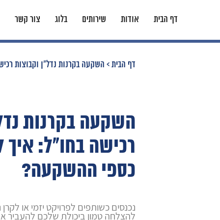
דף הבית
אודות
שירותים
בלוג
צור קשר
דף הבית
>
השקעה בקרנות נדל"ן וקבוצות רכיש
השקעה בקרנות נדל"
רכישה בחו"ל: איך ל
כספי ההשקעה?
נכנסים כשותפים לפרויקט יזמי או לקרן
להצלחה טמון ביכולת שלכם להעביר את