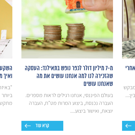
 - ואחרי
מ-7 מיליון דולר לכפר נופש בתאילנד: העסקה
השקעות
שהזכירה לנו למה אנחנו עושים את מה
ואיך מ
שאנחנו עושים
ומבקש
"באיזה
:...
בעולם הפיננסי, אנחנו רגילים לראות מספרים.
ביותר 
העברה נכנסת, ביצוע המרות מט"ח, העברה
מתקשר,
יוצאת, ואישור ביצוע....
קרא עוד