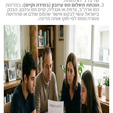
של צד ג' לא מזוהה.
הוכחת תשלום מס עיזבון (במידה וקיים):
במדינות
כמו ארה"ב, צרפת או אנגליה, קיים מס עיזבון. הבנק
בישראל עשוי לבקש אישור שהמס שולם או שהירושה
פטורה ממס לפי חוקי אותה מדינה.