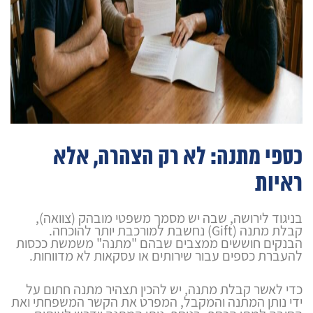
כספי מתנה: לא רק הצהרה, אלא
ראיות
בניגוד לירושה, שבה יש מסמך משפטי מובהק (צוואה),
קבלת מתנה (Gift) נחשבת למורכבת יותר להוכחה.
הבנקים חוששים ממצבים שבהם "מתנה" משמשת ככסות
להעברת כספים עבור שירותים או עסקאות לא מדווחות.
כדי לאשר קבלת מתנה, יש להכין
תצהיר מתנה
חתום על
ידי נותן המתנה והמקבל, המפרט את הקשר המשפחתי ואת