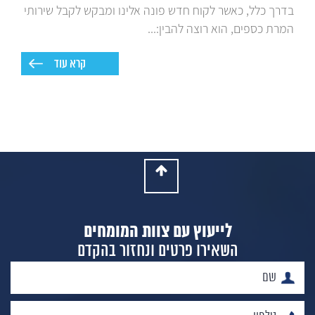
בדרך כלל, כאשר לקוח חדש פונה אלינו ומבקש לקבל שירותי
המרת כספים, הוא רוצה להבין:...
קרא עוד
לייעוץ עם צוות המומחים
השאירו פרטים ונחזור בהקדם