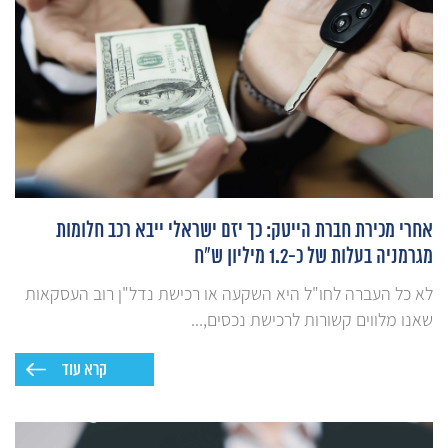
אחרי מכירת חברת הייטק: כך יזם ישראלי ייבא רכב חלומות
מגרמניה בעלות של כ-1.2 מיליון ש"ח
לא כל העברה לחו"ל היא השקעה או רכישת נדל"ן רוב העסקאות
שאנו מלווים קשורות לרכישת נכסים,...
קרא עוד