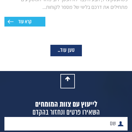
מתחילים את דרכם בליווי של מספר לקוחות...
קרא עוד
טען עוד..
לייעוץ עם צוות המומחים
השאירו פרטים ונחזור בהקדם