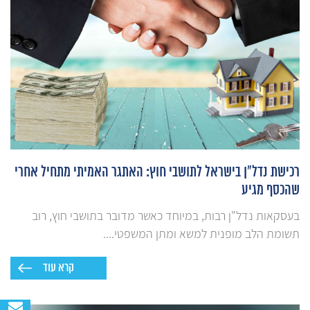
רכישת נדל"ן בישראל לתושבי חוץ: האתגר האמיתי מתחיל אחרי
שהכסף מגיע
בעסקאות נדל"ן רבות, במיוחד כאשר מדובר בתושבי חוץ, רוב
תשומת הלב מופנית למשא ומתן המשפטי....
קרא עוד