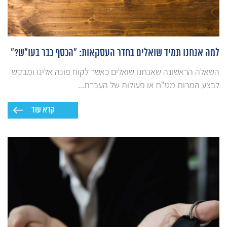
למה אנחנו תמיד שואלים בחדר העסקאות: "הכסף כבר בעו"ש?"
השאלה הראשונה שאנחנו שואלים כאשר לקוח פונה אלינו ומבקש
לבצע המרות מט"ח או פעולות של העברת...
קרא עוד