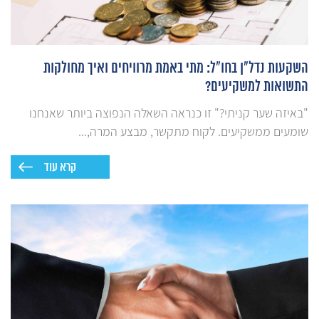
השקעות נדל"ן בחו"ל: מתי באמת מרוויחים ואיך מחולקות
התשואות למשקיעים?
"באיזה שער קניתי?" זו כנראה השאלה הנפוצה ביותר שאנחנו
שומעים ממשקיעים. לקוח מתקשר, מבצע המרה,...
קרא עוד