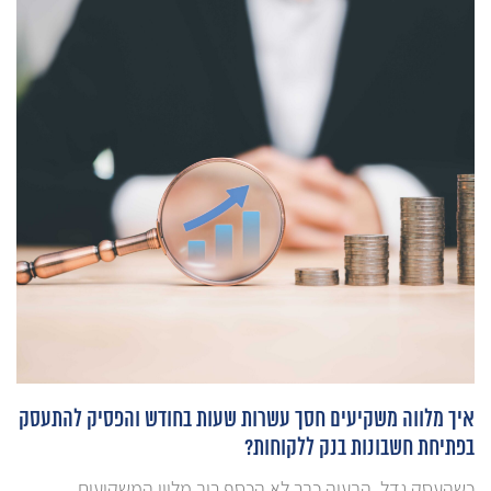
איך מלווה משקיעים חסך עשרות שעות בחודש והפסיק להתעסק
בפתיחת חשבונות בנק ללקוחות?
כשהעסק גדל, הבעיה כבר לא הכסף רוב מלווי המשקיעים