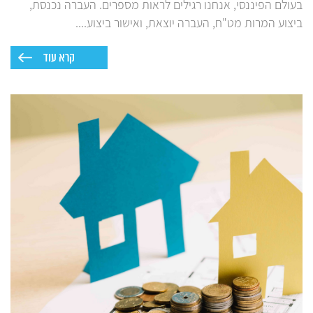
בעולם הפיננסי, אנחנו רגילים לראות מספרים. העברה נכנסת,
ביצוע המרות מט"ח, העברה יוצאת, ואישור ביצוע....
קרא עוד