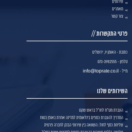
שירותים
מאמרים
צור קשר
פרטי התקשרות //
כתובת - האומן 9, ירושלים
טלפון - 073-3982555
מייל - info@toprate.co.il
השירותים שלנו
העברת מט"ח לחו"ל בראש שקט
המדריך להעברת כספים בינלאומית למדינה אחרת באופן בטוח
שליחת כסף לחול: השוואה בין שירותי הבנק לחברה פרטית