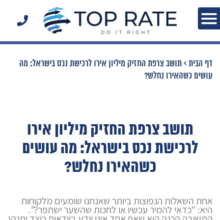
דף הבית
>
תושב צרפת החזיק מיליון אירו לרכישת נכס בישראל: מה
עושים כשהאירו נחלש?
תושב צרפת החזיק מיליון אירו
לרכישת נכס בישראל: מה עושים
כשהאירו נחלש?
אחת השאלות הנפוצות ביותר שאנחנו שומעים מלקוחות
היא: "כדאי להמיר עכשיו או לחכות שהשער ישתפר?".
התשובה הכנה היא שאף אחד אינו יודע בוודאות כיצד יתנהג