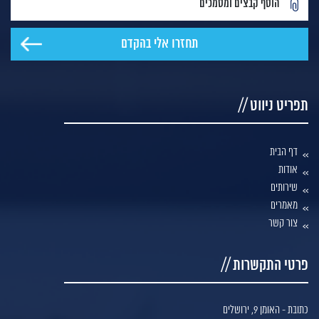
הוסף קבצים ומסמכים
תפריט ניווט //
דף הבית
אודות
שירותים
מאמרים
צור קשר
פרטי התקשרות //
כתובת - האומן 9, ירושלים