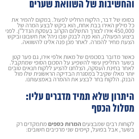
והחשיבות של השוואת שערים
בסופו של דבר, הלקוח החליט לפעול. במקום להמיר את
כל מיליון האירו בבת אחת, הוא ביקש לבצע המרה של
450,000 אירו לצורך התשלום הקרוב בעסקת הנדל"ן. לפני
ביצוע הפעולה, הוא פנה לבנק שבו ניהל את חשבונו וביקש
הצעת מחיר להמרה. לאחר מכן פנה אלינו להשוואה.
כאשר מדובר בסכומים של מאות אלפי אירו, גם פער קטן
בשער החליפין עשוי להשפיע על הסכום הסופי שמתקבל.
לאחר בחינת העסקה, הצלחנו להציע ללקוח תנאים טובים
יותר מאלו שקיבל במסגרת הבדיקה הראשונית שלו מול
הבנק. הלקוח בחר לבצע את ההמרה באמצעותנו.
היתרון שלא תמיד מדברים עליו:
מסלול הכסף
לקוחות רבים שמבצעים
המרות כספים
מתמקדים רק
בשער, אבל בפועל, קיימים שני מרכיבים חשובים: